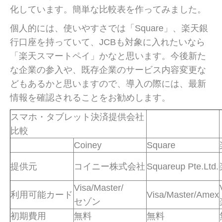
化しています。簡単な比較表を作ってみました。
個人的には、使いやすさでは「Square」、楽天銀
行口座を持っていて、JCBも対象に入れたいなら
「楽天スマートペイ」かなと思います。今後新た
な企業の参入や、既存企業のサービス内容変更な
どもあるかと思いますので、導入の際には、最新
情報を確認されることをお勧めします。
スマホ・タブレット決済提供会社
比較
Coiney
Square
提供元
コイニー株式会社
Squareup Pte.Ltd.
Visa/Master/
利用可能カード
Visa/Master/Amex
セゾン
初期費用
無料
無料