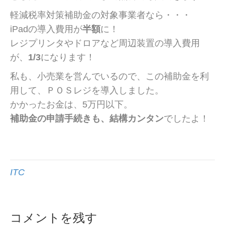
軽減税率対策補助金の対象事業者なら・・・
iPadの導入費用が
半額
に！
レジプリンタやドロアなど周辺装置の導入費用
が、
1/3
になります！
私も、小売業を営んでいるので、この補助金を利
用して、ＰＯＳレジを導入しました。
かかったお金は、5万円以下。
補助金の申請手続きも、結構カンタン
でしたよ！
ITC
コメントを残す