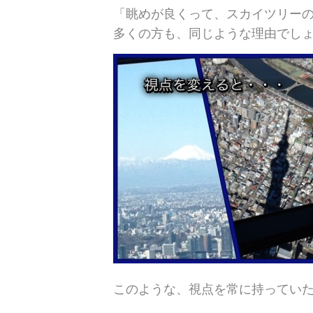
「眺めが良くって、スカイツリー
多くの方も、同じような理由でし
このような、視点を常に持ってい