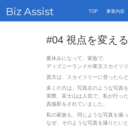
Biz Assist
TOP
事業内容
#04 視点を変え
夏休みになって、家族で、
ディズニーランドや東京スカイツ
貴方は、スカイツリーに登ったら
多くの方は、写真左のような写真
実際、富士山は人気で、私が行っ
真撮影をされていました。
私の家族も、同じような写真を撮
なぜ、そのような写真を撮りたい