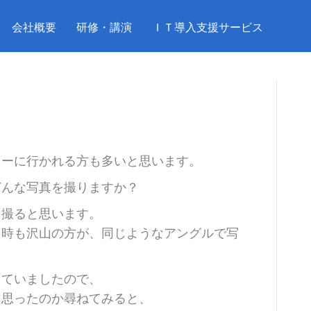
会社概要
研修・講演
ＩＴ導入支援サービス
る
リーに行かれる方も多いと思います。
どんな写真を撮りますか？
を撮ると思います。
た時も沢山の方が、同じようなアングルで写
っていましたので、
と思ったのか尋ねてみると、