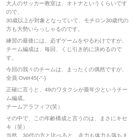
大人のサッカー教室は、オトナというくらいです
ので、
30歳以上が対象となっていて、モチロン30歳代の
方も大勢いらっしゃるのです。
練習の最後には、必ずゲームをやるわけですが、
チーム編成は、毎回、くじ引き的に決めるので
す。
今回の我々のチームは、まったくの偶然ですが、
全員 Over45(-“-)
正確に言うと、49のワタクシが最年少というチー
ム編成。
チームアラフィフ(笑）
その中で、この年齢構成と言うのは、まさにキセ
キ（笑）
当然、30代の方と比べると、走力も体力も落ちま