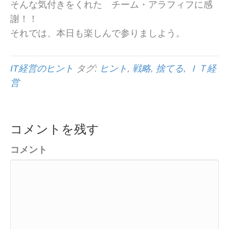
そんな気付きをくれた チーム・アラフィフに感
謝！！
それでは、本日も楽しんで参りましよう。
IT経営のヒント
タグ:
ヒント
,
戦略
,
捨てる
,
ＩＴ経
営
コメントを残す
コメント