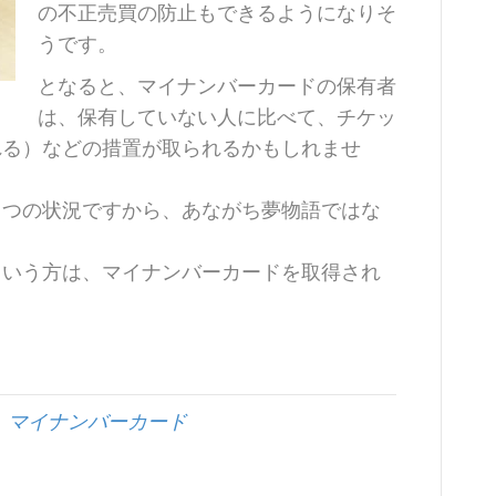
の不正売買の防止もできるようになりそ
うです。
となると、マイナンバーカードの保有者
は、保有していない人に比べて、チケッ
れる）などの措置が取られるかもしれませ
とつの状況ですから、あながち夢物語ではな
という方は、マイナンバーカードを取得され
,
マイナンバーカード