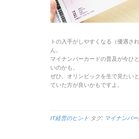
トの入手がしやすくなる（優遇さ
ん。
マイナンバーカードの普及が今ひ
いのかも。
ぜひ、オリンピックを生で見たい
ていた方が良いかもですよ。
IT経営のヒント
タグ:
マイナンバー