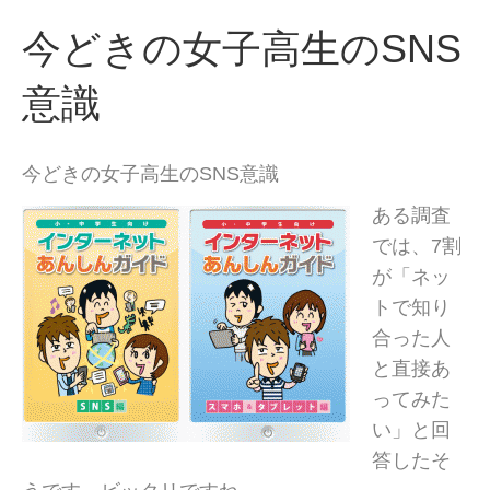
今どきの女子高生のSNS
意識
今どきの女子高生のSNS意識
ある調査
では、7割
が「ネッ
トで知り
合った人
と直接あ
ってみた
い」と回
答したそ