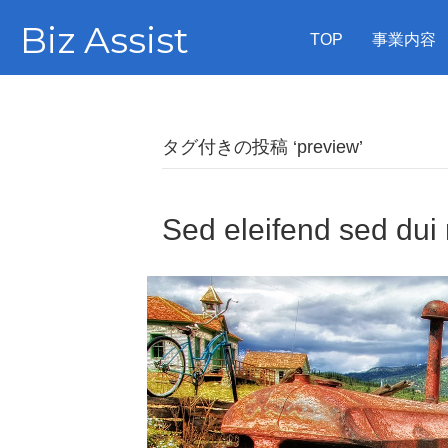
Biz Assist
TOP
事業内容
タグ付きの投稿 ‘preview’
Sed eleifend sed dui 