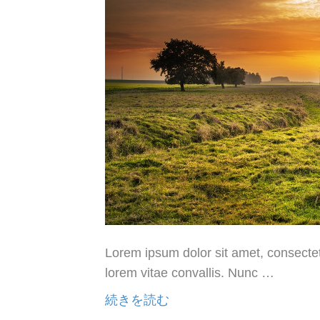
Lorem ipsum dolor sit amet, consectetu
lorem vitae convallis. Nunc …
続きを読む