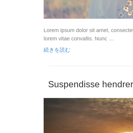
Lorem ipsum dolor sit amet, consectetu
lorem vitae convallis. Nunc …
続きを読む
Suspendisse hendreri