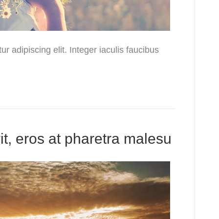
r adipiscing elit. Integer iaculis faucibus
t, eros at pharetra malesu