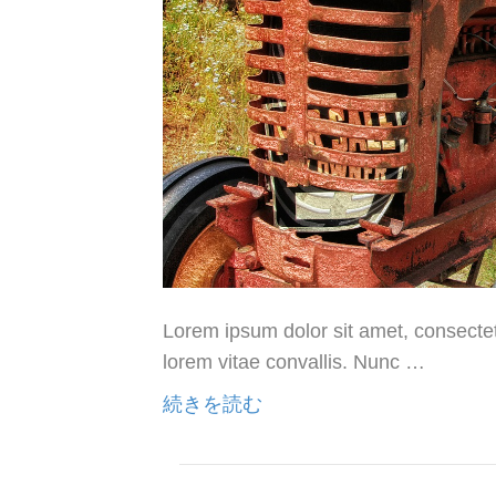
Lorem ipsum dolor sit amet, consectetu
lorem vitae convallis. Nunc …
続きを読む