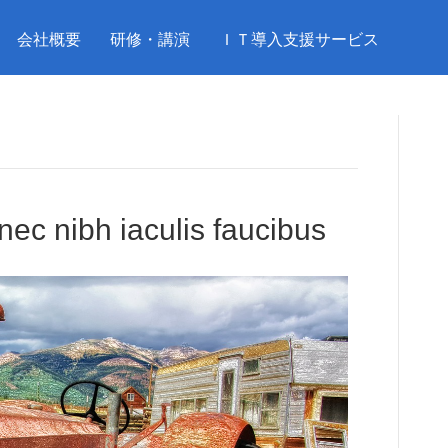
会社概要
研修・講演
ＩＴ導入支援サービス
nec nibh iaculis faucibus