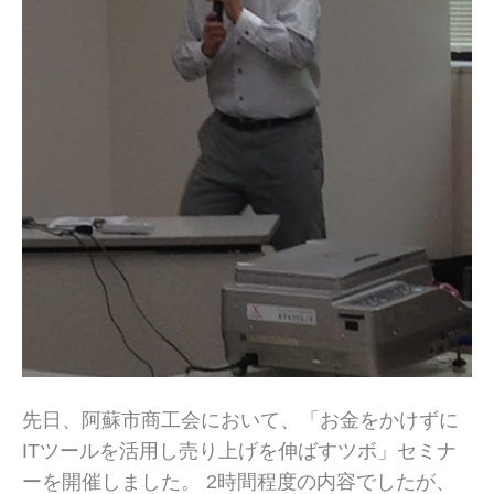
先日、阿蘇市商工会において、「お金をかけずに
ITツールを活用し売り上げを伸ばすツボ」セミナ
ーを開催しました。 2時間程度の内容でしたが、