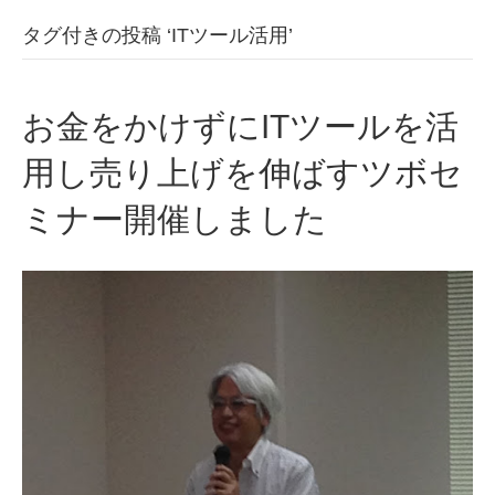
タグ付きの投稿 ‘ITツール活用’
お金をかけずにITツールを活
用し売り上げを伸ばすツボセ
ミナー開催しました