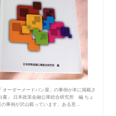
「オーダーメードパン屋」の事例が本に掲載さ
白書」 日本政策金融公庫総合研究所 編 ちょ
業の事例が沢山載っています。ある意…