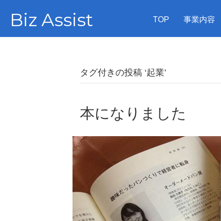
Biz Assist
TOP
事業内容
タグ付きの投稿 ‘起業’
本になりました