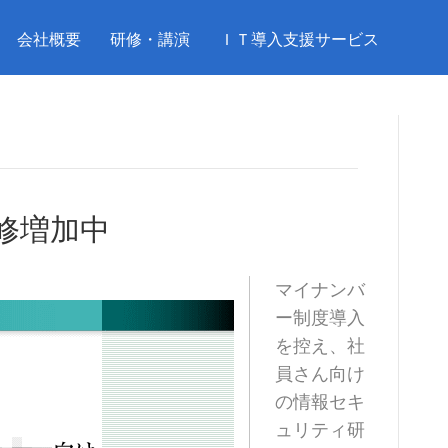
会社概要
研修・講演
ＩＴ導入支援サービス
修増加中
マイナンバ
ー制度導入
を控え、社
員さん向け
の情報セキ
ュリティ研