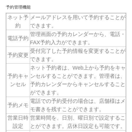
予約管理機能
ネット予
メールアドレスを用いて予約することが
約
できます。
管理画面の予約カレンダーから、電話・
電話予約
FAX予約入力ができます。
受付完了した予約情報を変更することが
予約変更
できます。
ネット予約者は、Web上から予約をキャ
予約キャ
ンセルすることができます。管理者は、
ンセル
予約カレンダーからキャンセルすること
ができます。
電話での予約受付の場合は、店舗様はメ
予約メモ
モ書きを残すことができます。
営業日時
営業時間を、日別、曜日別で設定するこ
設定
とができます。店休日設定も可能です。