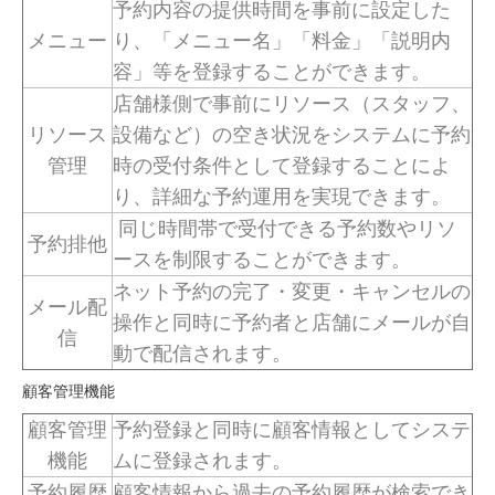
予約内容の提供時間を事前に設定した
メニュー
り、「メニュー名」「料金」「説明内
容」等を登録することができます。
店舗様側で事前にリソース（スタッフ、
リソース
設備など）の空き状況をシステムに予約
管理
時の受付条件として登録することによ
り、詳細な予約運用を実現できます。
同じ時間帯で受付できる予約数やリソ
予約排他
ースを制限することができます。
ネット予約の完了・変更・キャンセルの
メール配
操作と同時に予約者と店舗にメールが自
信
動で配信されます。
顧客管理機能
顧客管理
予約登録と同時に顧客情報としてシステ
機能
ムに登録されます。
予約履歴
顧客情報から過去の予約履歴が検索でき